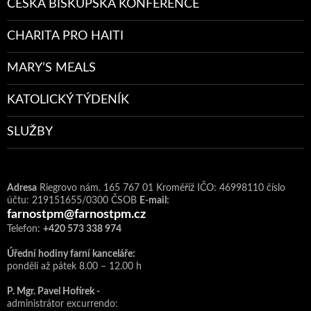
ČESKÁ BISKUPSKÁ KONFERENCE
CHARITA PRO HAITI
MARY’S MEALS
KATOLICKÝ TÝDENÍK
SLUŽBY
Adresa
Riegrovo nám. 165 767 01 Kroměříž IČO: 46998110 číslo
účtu: 219151655/0300 ČSOB
E-mail:
farnostpm@farnostpm.cz
Telefon:
+420 573 338 974
Úřední hodiny farní kanceláře:
pondělí až pátek 8.00 – 12.00 h
P. Mgr. Pavel Hofírek -
administrátor excurrendo: