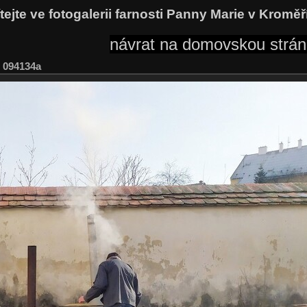
tejte ve fotogalerii farnosti Panny Marie v Kroměř
návrat na domovskou stránk
 094134a