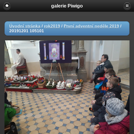
galerie Piwigo
Úvodní stránka
/
rok2019
/
První adventní neděle 2019
/
20191201 105101